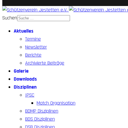
Suchen
Aktuelles
Termine
Newsletter
Berichte
Archivierte Beiträge
Galerie
Downloads
Disziplinen
IPSC
Match Organisation
BDMP Disziplinen
BDS Disziplinen
DSB Disziplinen