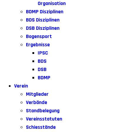
Organisation
BDMP Disziplinen
BDS Disziplinen
DSB Disziplinen
Bogensport
Ergebnisse
IPSC
BDS
DSB
BDMP
Verein
Mitglieder
Verbände
Standbelegung
Vereinsstatuten
Schiesstände