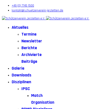
+49 (0) 7745 1500
kontakt@schuetzenverein-jestetten.de
Aktuelles
Termine
Newsletter
Berichte
Archivierte
Beiträge
Galerie
Downloads
Disziplinen
IPSC
Match
Organisation