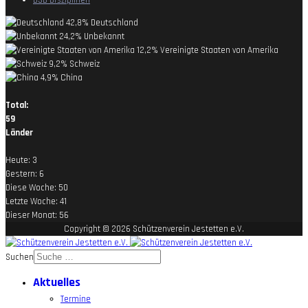
DSB Disziplinen
42,8%
Deutschland
24,2%
Unbekannt
12,2%
Vereinigte Staaten von Amerika
9,2%
Schweiz
4,9%
China
Total:
59
Länder
Heute:
3
Gestern:
6
Diese Woche:
50
Letzte Woche:
41
Dieser Monat:
56
Copyright © 2026 Schützenverein Jestetten e.V.
Suchen
Aktuelles
Termine