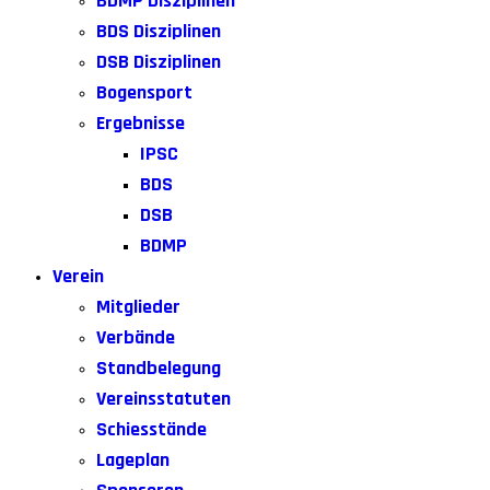
BDMP Disziplinen
BDS Disziplinen
DSB Disziplinen
Bogensport
Ergebnisse
IPSC
BDS
DSB
BDMP
Verein
Mitglieder
Verbände
Standbelegung
Vereinsstatuten
Schiesstände
Lageplan