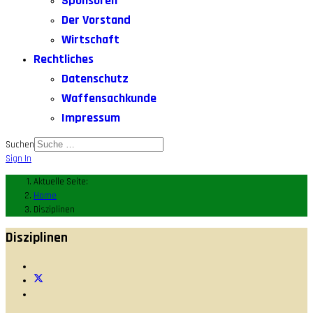
Sponsoren
Der Vorstand
Wirtschaft
Rechtliches
Datenschutz
Waffensachkunde
Impressum
Suchen
Sign In
Aktuelle Seite:
Home
Disziplinen
Disziplinen